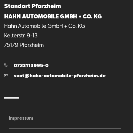
Standort Pforzheim
HAHN AUTOMOBILE GMBH + CO. KG
Hahn Automobile GmbH + Co. KG
Kelterstr.
9-13
75179
Pforzheim
Telefon:
0723113995-0
E-
seat@hahn-automobile-pforzheim.de
Mail
Impressum