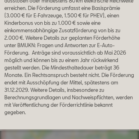
ausstoßen oder mindestens 80 km elektrische Reichweite
Aktionen
erreichen. Die Förderung umfasst eine Basisprämie
(3.000 € für E‑Fahrzeuge, 1.500 € für PHEV), einen
Kinderbonus von bis zu 1.000 € sowie eine
einkommensabhängige Zusatzförderung von bis zu
2.000 €. Weitere Details zur geplanten Förderhöhe
unter BMUKN: Fragen und Antworten zur E-Auto-
Förderung. Anträge sind voraussichtlich ab Mai 2026
möglich und können bis zu einem Jahr rückwirkend
gestellt werden. Die Mindesthaltedauer beträgt 36
Monate. Ein Rechtsanspruch besteht nicht. Die Förderung
endet mit Ausschöpfung der Mittel, spätestens am
31.12.2029. Weitere Details, insbesondere zu
Berechnungsgrundlagen und Nachweispflichten, werden
mit Veröffentlichung der Förderrichtlinie bekannt
gegeben.